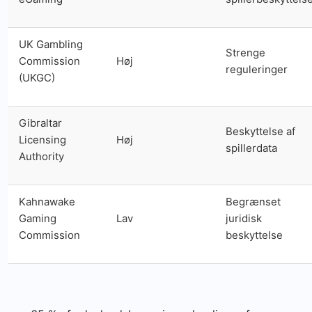
UK Gambling
Strenge
Commission
Høj
reguleringer
(UKGC)
Gibraltar
Beskyttelse af
Licensing
Høj
spillerdata
Authority
Kahnawake
Begrænset
Gaming
Lav
juridisk
Commission
beskyttelse