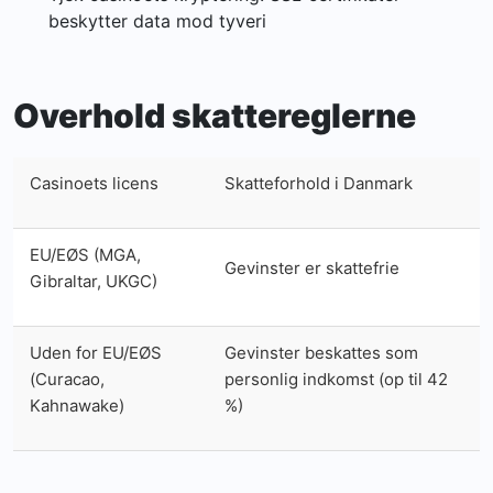
beskytter data mod tyveri
Overhold skattereglerne
Casinoets licens
Skatteforhold i Danmark
EU/EØS (MGA,
Gevinster er skattefrie
Gibraltar, UKGC)
Uden for EU/EØS
Gevinster beskattes som
(Curacao,
personlig indkomst (op til 42
Kahnawake)
%)