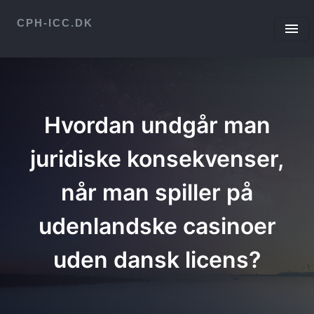
CPH-ICC.DK
Hvordan undgår man
juridiske konsekvenser,
når man spiller på
udenlandske casinoer
uden dansk licens?